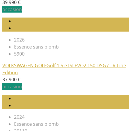
39 990 €
occasion
2026
Essence sans plomb
5900
VOLKSWAGEN GOLF
Golf 1.5 eTSI EVO2 150 DSG7 - R-Line
Edition
37 900 €
occasion
2024
Essence sans plomb