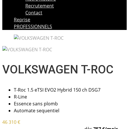
Recrutement
Contact
Reprise
PROFESSIONNELS
VOLKSWAGEN T-ROC
T-Roc 1.5 eTSI EVO2 Hybrid 150 ch DSG7
R-Line
Essence sans plomb
Automate sequentiel
46 310 €