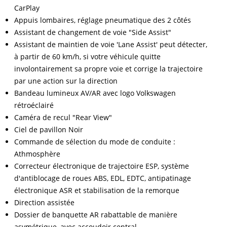
CarPlay
Appuis lombaires, réglage pneumatique des 2 côtés
Assistant de changement de voie "Side Assist"
Assistant de maintien de voie 'Lane Assist' peut détecter,
à partir de 60 km/h, si votre véhicule quitte
involontairement sa propre voie et corrige la trajectoire
par une action sur la direction
Bandeau lumineux AV/AR avec logo Volkswagen
rétroéclairé
Caméra de recul "Rear View"
Ciel de pavillon Noir
Commande de sélection du mode de conduite :
Athmosphère
Correcteur électronique de trajectoire ESP, système
d'antiblocage de roues ABS, EDL, EDTC, antipatinage
électronique ASR et stabilisation de la remorque
Direction assistée
Dossier de banquette AR rabattable de manière
asymétrique, avec accoudoir central