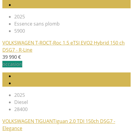
2025
Essence sans plomb
5900
VOLKSWAGEN T-ROC
T-Roc 1.5 eTSI EVO2 Hybrid 150 ch
DSG7 - R-Line
39 990 €
occasion
2025
Diesel
28400
VOLKSWAGEN TIGUAN
Tiguan 2.0 TDI 150ch DSG7 -
Elegance