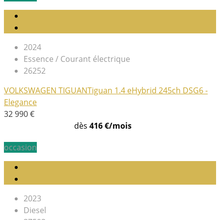
2024
Essence / Courant électrique
26252
VOLKSWAGEN TIGUAN
Tiguan 1.4 eHybrid 245ch DSG6 -
Elegance
32 990 €
dès
416 €/mois
occasion
2023
Diesel