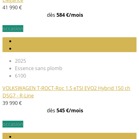
Elegance
41 990 €
dès
584 €/mois
occasion
2025
Essence sans plomb
6100
VOLKSWAGEN T-ROC
T-Roc 1.5 eTSI EVO2 Hybrid 150 ch
DSG7 - R-Line
39 990 €
dès
545 €/mois
occasion