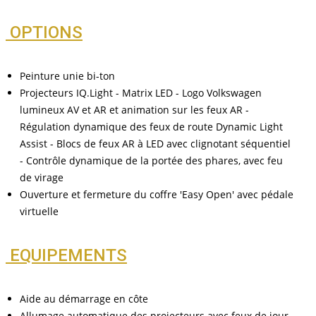
OPTIONS
Peinture unie bi-ton
Projecteurs IQ.Light - Matrix LED - Logo Volkswagen
lumineux AV et AR et animation sur les feux AR -
Régulation dynamique des feux de route Dynamic Light
Assist - Blocs de feux AR à LED avec clignotant séquentiel
- Contrôle dynamique de la portée des phares, avec feu
de virage
Ouverture et fermeture du coffre 'Easy Open' avec pédale
virtuelle
EQUIPEMENTS
Aide au démarrage en côte
Allumage automatique des projecteurs avec feux de jour