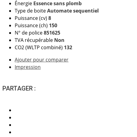
Énergie
Essence sans plomb
Type de boite
Automate sequentiel
Puissance (cv)
8
Puissance (ch)
150
N° de police
851625
TVA récupérable
Non
CO2 (WLTP combiné)
132
Ajouter pour comparer
Impression
PARTAGER :