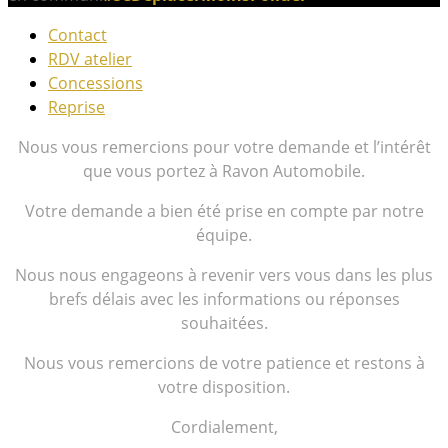
Contact
RDV atelier
Concessions
Reprise
Nous vous remercions pour votre demande et l’intérêt
que vous portez à Ravon Automobile.
Votre demande a bien été prise en compte par notre
équipe.
Nous nous engageons à revenir vers vous dans les plus
brefs délais avec les informations ou réponses
souhaitées.
Nous vous remercions de votre patience et restons à
votre disposition.
Cordialement,