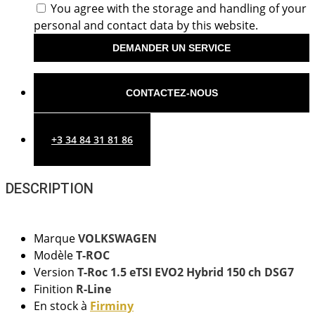
You agree with the storage and handling of your
personal and contact data by this website.
DEMANDER UN SERVICE
CONTACTEZ-NOUS
+3 34 84 31 81 86
DESCRIPTION
Marque
VOLKSWAGEN
Modèle
T-ROC
Version
T-Roc 1.5 eTSI EVO2 Hybrid 150 ch DSG7
Finition
R-Line
En stock à
Firminy