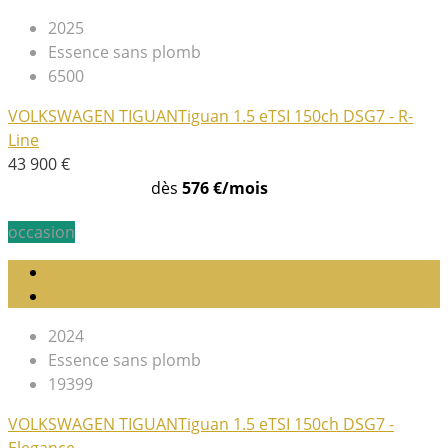
2025
Essence sans plomb
6500
VOLKSWAGEN TIGUAN
Tiguan 1.5 eTSI 150ch DSG7 - R-
Line
43 900 €
dès
576 €/mois
occasion
2024
Essence sans plomb
19399
VOLKSWAGEN TIGUAN
Tiguan 1.5 eTSI 150ch DSG7 -