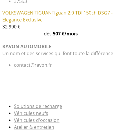
37593
VOLKSWAGEN TIGUAN
Tiguan 2.0 TDI 150ch DSG7 -
Elegance Exclusive
32 990 €
dès
507 €/mois
RAVON AUTOMOBILE
Un nom et des services qui font toute la différence
contact@ravon.fr
LIENS UTILES
Solutions de recharge
Véhicules neufs
Véhicules d'occasion
Atelier & entretien