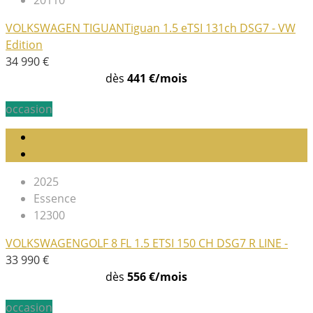
20110
VOLKSWAGEN TIGUAN
Tiguan 1.5 eTSI 131ch DSG7 - VW
Edition
34 990 €
dès
441 €/mois
occasion
2025
Essence
12300
VOLKSWAGEN
GOLF 8 FL 1.5 ETSI 150 CH DSG7 R LINE -
33 990 €
dès
556 €/mois
occasion